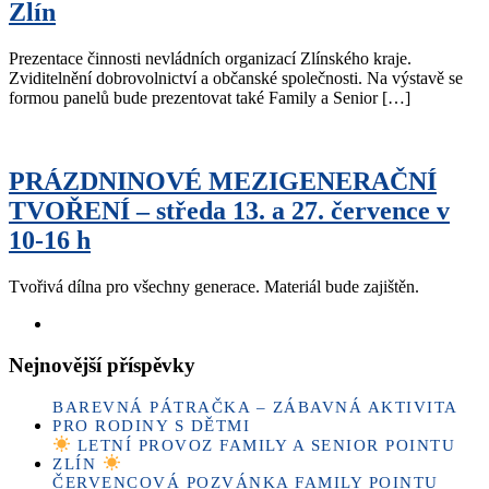
Zlín
Prezentace činnosti nevládních organizací Zlínského kraje.
Zviditelnění dobrovolnictví a občanské společnosti. Na výstavě se
formou panelů bude prezentovat také Family a Senior […]
PRÁZDNINOVÉ MEZIGENERAČNÍ
TVOŘENÍ – středa 13. a 27. července v
10-16 h
Tvořivá dílna pro všechny generace. Materiál bude zajištěn.
Nejnovější příspěvky
BAREVNÁ PÁTRAČKA – ZÁBAVNÁ AKTIVITA
PRO RODINY S DĚTMI
LETNÍ PROVOZ FAMILY A SENIOR POINTU
ZLÍN
ČERVENCOVÁ POZVÁNKA FAMILY POINTU