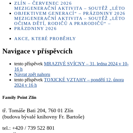
ZLÍN – ČERVENEC 2026
MEZIGENERAČNÍ AKTIVITA – SOUTĚŽ „LÉTO
OBJEKTIVEM GENERACÍ“ – PRÁZDNINY 2026
MEZIGENERAČNÍ AKTIVITA – SOUTĚŽ „LÉTO
OČIMA DĚTÍ, RODIČŮ A PRARODIČŮ“ –
PRÁZDNINY 2026
AKCE, KTERÉ PROBĚHLY
Navigace v příspěvcích
tento příspěvek
MRAZIVÉ SVÍCNY – 31. ledna 2024 v 10-
16 h
Návrat zpět nahoru
tento příspěvek
TOXICKÉ VZTAHY – pondělí 12. února
2024 v 16 h
Family Point Zlín
tř. Tomáše Bati 204, 760 01 Zlín
(budova bývalé knihovny Fr. Bartoše)
tel.: +420 / 739 522 801