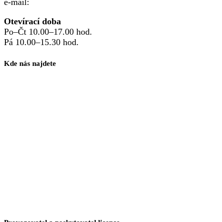
e-mail:
familypointzlin@cpr-zlin.cz
Otevírací doba
Po–Čt 10.00–17.00 hod.
Pá 10.00–15.30 hod.
Kde nás najdete