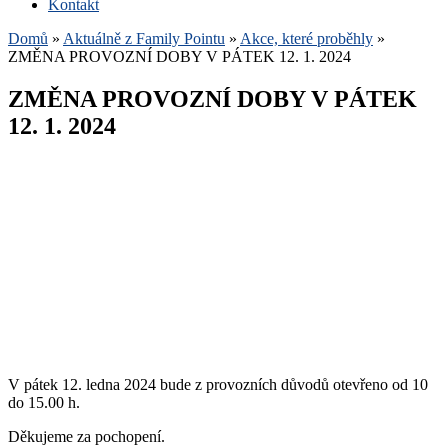
Kontakt
Domů
»
Aktuálně z Family Pointu
»
Akce, které proběhly
»
ZMĚNA PROVOZNÍ DOBY V PÁTEK 12. 1. 2024
ZMĚNA PROVOZNÍ DOBY V PÁTEK
12. 1. 2024
V pátek 12. ledna 2024 bude z provozních důvodů otevřeno od 10
do 15.00 h.
Děkujeme za pochopení.