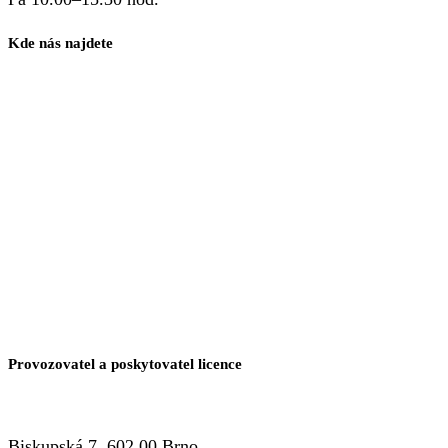
Kde nás najdete
Provozovatel a poskytovatel licence
Biskupská 7, 602 00 Brno