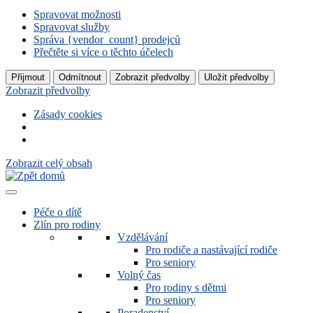
Spravovat možnosti
Spravovat služby
Správa {vendor_count} prodejců
Přečtěte si více o těchto účelech
Přijmout
Odmítnout
Zobrazit předvolby
Uložit předvolby
Zobrazit předvolby
Zásady cookies
Zobrazit celý obsah
Péče o dítě
Zlín pro rodiny
Vzdělávání
Pro rodiče a nastávající rodiče
Pro seniory
Volný čas
Pro rodiny s dětmi
Pro seniory
Poradenství